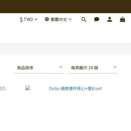
$
TWD
繁體中文
商品排序
每頁顯示 24 個