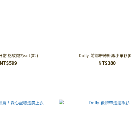
單日常 格紋襯衫set(02)
Dolly-前綁帶薄針織小罩衫(0
NT$599
NT$380