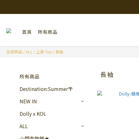
首頁
所有商品
全部商品
/
ALL
/
上身 Top
/
長袖
長袖
所有商品
Destination:Summer🌴
NEW IN
Dolly x KOL
ALL
☆門市熱銷★