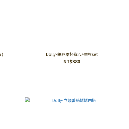
7)
Dolly-繞脖罩杯背心+罩衫set
NT$380