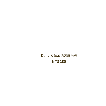
Dolly-立領蕾絲透透內搭
NT$280