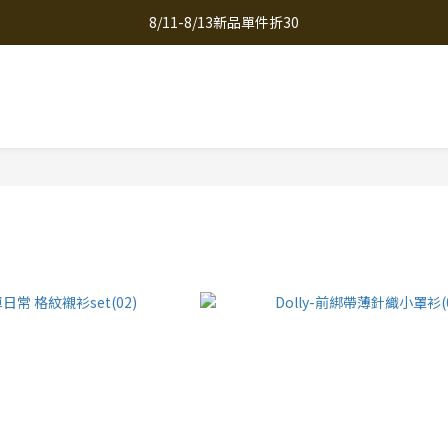
8/11-8/13新品單件折30
全館滿千免運
全館滿千免運