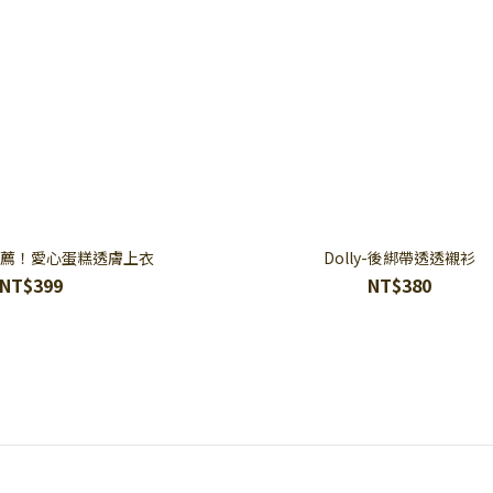
ina推薦！愛心蛋糕透膚上衣
Dolly-後綁帶透透襯衫
NT$399
NT$380