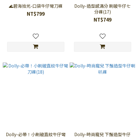
🌊碧海拾光-口袋牛仔彎刀褲
Dolly-造型感滿分 刷破牛仔七
分褲(17)
NT$799
NT$749
Dolly-必帶！小刷破直紋牛仔彎
Dolly-時尚寵兒 下鬚造型牛仔