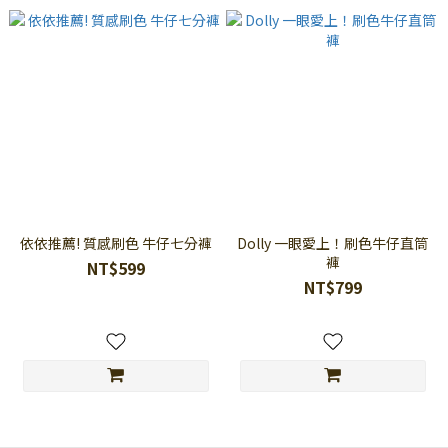
依依推薦! 質感刷色 牛仔七分褲
Dolly 一眼愛上！刷色牛仔直筒
褲
NT$599
NT$799