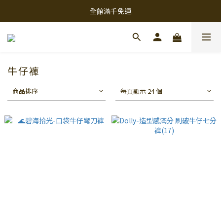
全館滿千免運
牛仔褲
商品排序
每頁顯示 24 個