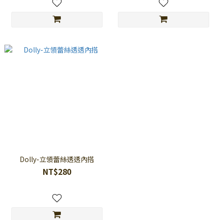
Dolly-立領蕾絲透透內搭
NT$280