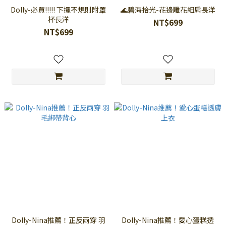
Dolly-必買!!!!! 下擺不規則附罩
🌊碧海拾光-花邊雕花細肩長洋
杯長洋
NT$699
NT$699
Dolly-Nina推薦！正反兩穿 羽
Dolly-Nina推薦！愛心蛋糕透