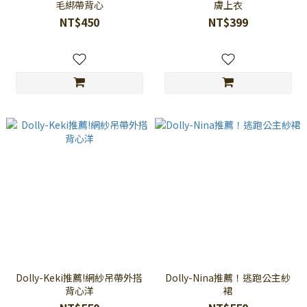
毛綁帶背心
膚上衣
NT$450
NT$399
Dolly-Keki推薦!網紗吊帶外搭
Dolly-Nina推薦！逃跑公主紗
背心洋
裙