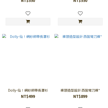
NT$550
NT$550
Dolly-仙！網紗綁帶長罩衫
褲頭造型設計 西裝彎刀褲*
NT$499
NT$899