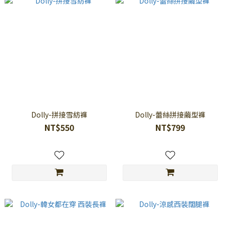
Dolly-拼接雪紡褲
Dolly-蕾絲拼接繭型褲
NT$550
NT$799