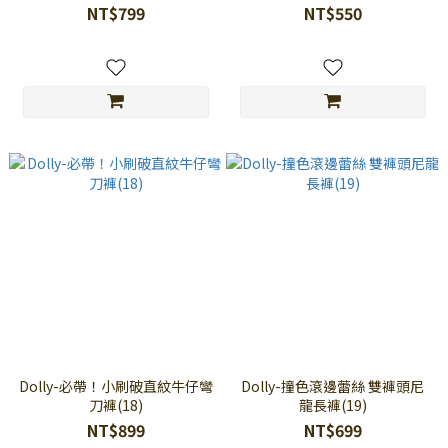
NT$799
NT$550
Dolly-必帶！小刷破直紋牛仔彎
Dolly-撞色滾邊蕾絲 雙褲頭尼
刀褲(18)
龍長褲(19)
NT$899
NT$699