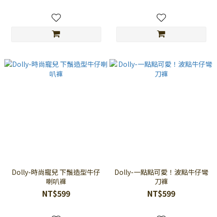
Dolly-時尚寵兒 下鬚造型牛仔
Dolly-一點點可愛！波點牛仔彎
喇叭褲
刀褲
NT$599
NT$599