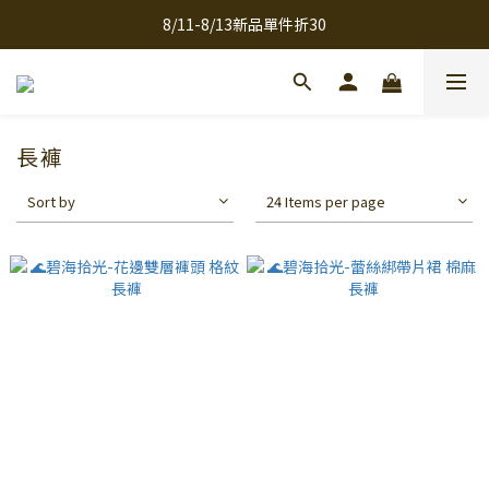
8/11-8/13新品單件折30
全館滿千免運
全館滿千免運
長褲
Sort by
24 Items per page