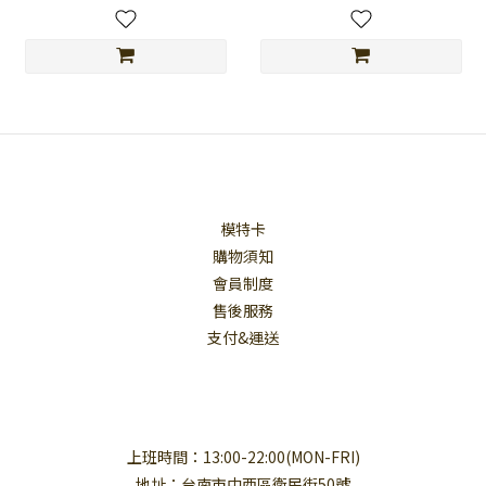
模特卡
購物須知
會員制度
售後服務
支付&運送
上班時間：13:00-22:00(MON-FRI)
地址：台南市中西區衛民街50號