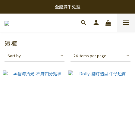
全館滿千免運
全館滿千免運
8/11-8/13新品單件折30
全館滿千免運
短褲
Sort by
24 Items per page