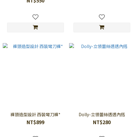
NT$550
褲頭造型設計 西裝彎刀褲*
Dolly-立領蕾絲透透內搭
NT$899
NT$280