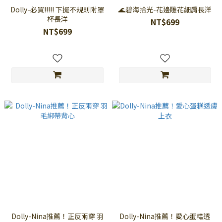
Dolly-必買!!!!! 下擺不規則附罩
🌊碧海拾光-花邊雕花細肩長洋
杯長洋
NT$699
NT$699
Dolly-Nina推薦！正反兩穿 羽
Dolly-Nina推薦！愛心蛋糕透