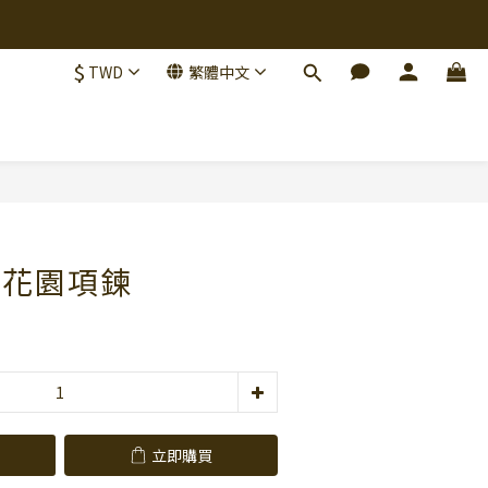
$
TWD
繁體中文
立即購買
童話花園項鍊
立即購買