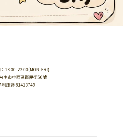
3:00-22:00(MON-FRI)
台南市中西區衛民街50號
多利服飾 81413749