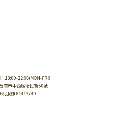
3:00-22:00(MON-FRI)
台南市中西區衛民街50號
多利服飾 81413749