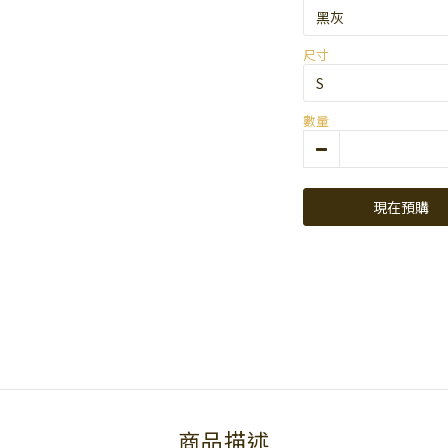
尺寸
數量
現在預購
商品描述