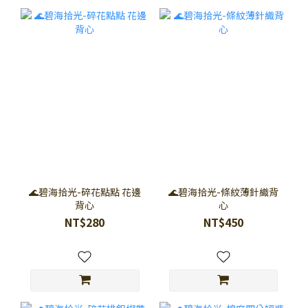
🌊碧海拾光-碎花點點 花邊
🌊碧海拾光-條紋薄針織背
背心
心
NT$280
NT$450