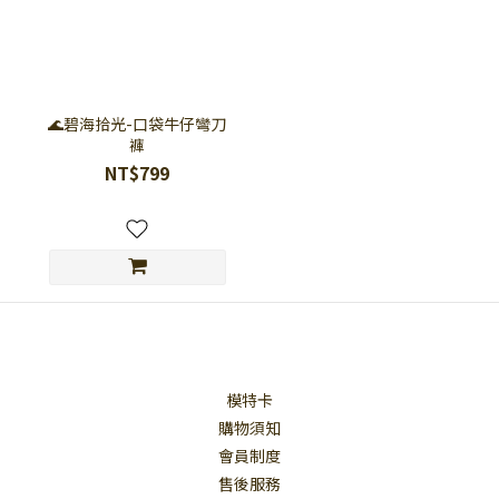
🌊碧海拾光-口袋牛仔彎刀
褲
NT$799
模特卡
購物須知
會員制度
售後服務