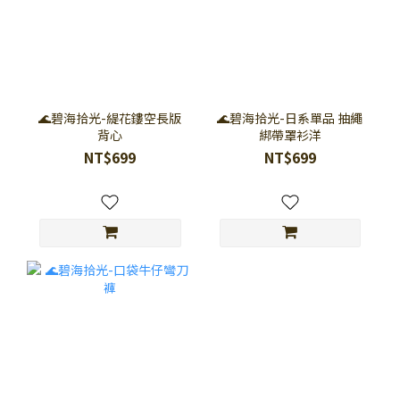
🌊碧海拾光-緹花鏤空長版
🌊碧海拾光-日系單品 抽繩
背心
綁帶罩衫洋
NT$699
NT$699