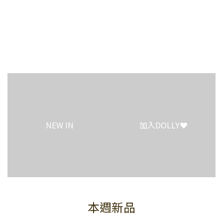
2
0
3
1
1
2
0
0
1
0
NEW IN
加入DOLLY❤️
本週新品