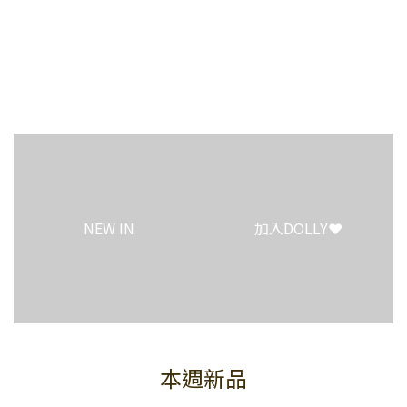
0
NEW IN
加入DOLLY❤️
本週新品