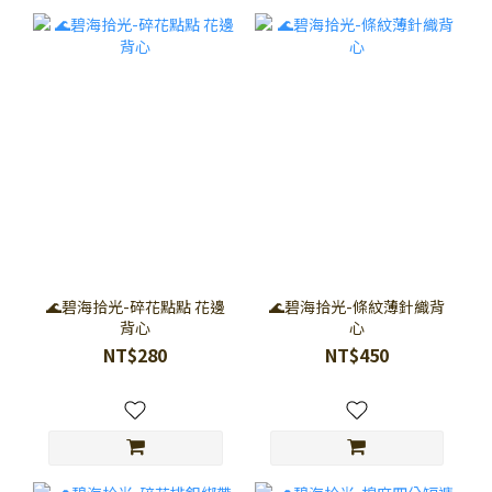
🌊碧海拾光-碎花點點 花邊
🌊碧海拾光-條紋薄針織背
背心
心
NT$280
NT$450