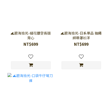
🌊碧海拾光-緹花鏤空長版
🌊碧海拾光-日系單品 抽繩
背心
綁帶罩衫洋
NT$699
NT$699