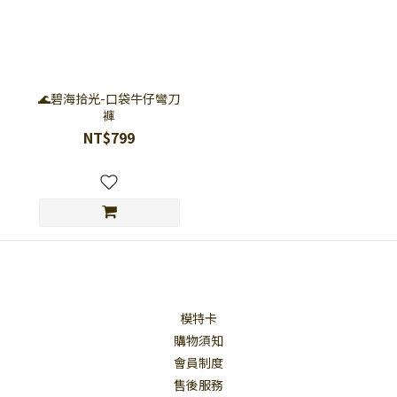
🌊碧海拾光-口袋牛仔彎刀
褲
NT$799
模特卡
購物須知
會員制度
售後服務