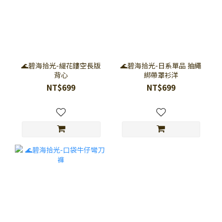
🌊碧海拾光-緹花鏤空長版
🌊碧海拾光-日系單品 抽繩
背心
綁帶罩衫洋
NT$699
NT$699