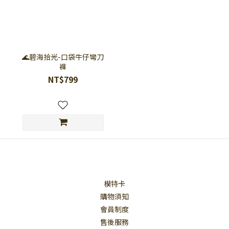
🌊碧海拾光-口袋牛仔彎刀
褲
NT$799
模特卡
購物須知
會員制度
售後服務