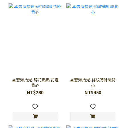
🌊碧海拾光-碎花點點 花邊
🌊碧海拾光-條紋薄針織背
背心
心
NT$280
NT$450