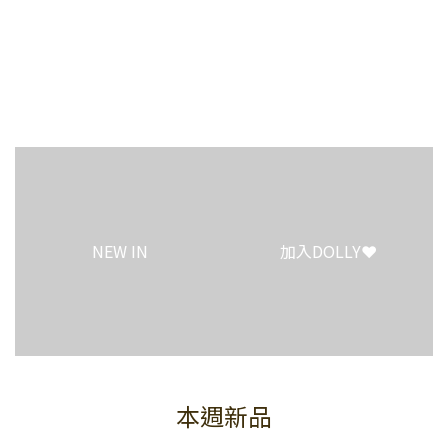
1
4
0
0
3
2
1
0
NEW IN
加入DOLLY❤️
本週新品