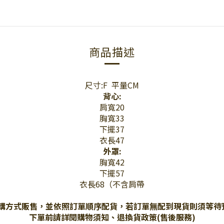
商品描述
尺寸:F 平量CM
背心:
肩寬20
胸寬33
下擺37
衣長47
外罩:
胸寬42
下擺57
衣長68（不含肩帶
預購方式販售，並依照訂單順序配貨，若訂單無配到現貨則須等待
下單前請詳閱購物須知、退換貨政策(售後服務)