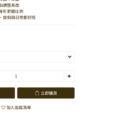
自由調整長度
飾身形更顯比例
選，度假與日常都好搭
立即購買
加入追蹤清單