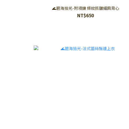
🌊碧海拾光-附項鍊 條紋抓皺細肩背心
NT$650