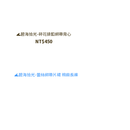
🌊碧海拾光-碎花排釦綁帶背心
NT$450