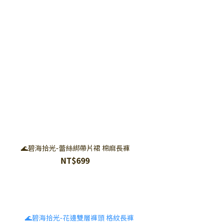
🌊碧海拾光-蕾絲綁帶片裙 棉麻長褲
NT$699