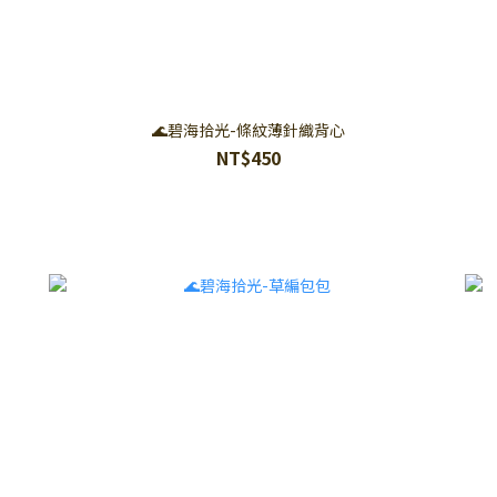
🌊碧海拾光-條紋薄針織背心
NT$450