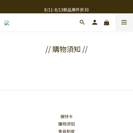
全館滿千免運
8/11-8/13新品單件折30
全館滿千免運
// 購物須知 //
模特卡
購物須知
會員制度