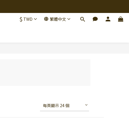
$
TWD
繁體中文
每頁顯示 24 個