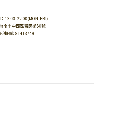
3:00-22:00(MON-FRI)
台南市中西區衛民街50號
多利服飾 81413749