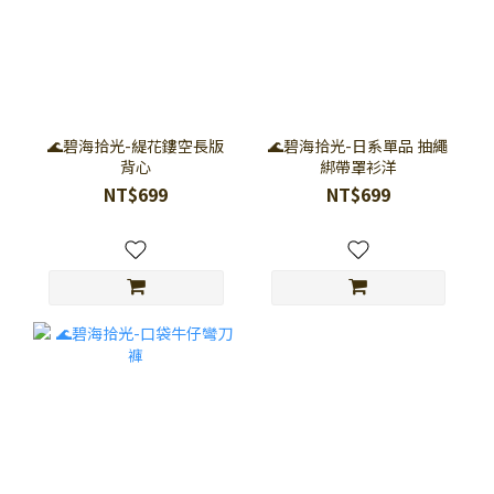
🌊碧海拾光-緹花鏤空長版
🌊碧海拾光-日系單品 抽繩
背心
綁帶罩衫洋
NT$699
NT$699