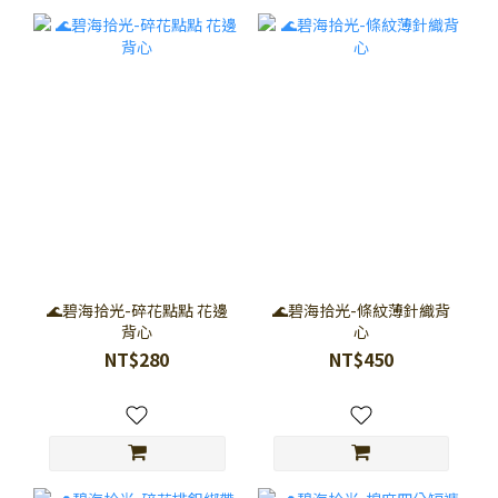
🌊碧海拾光-碎花點點 花邊
🌊碧海拾光-條紋薄針織背
背心
心
NT$280
NT$450