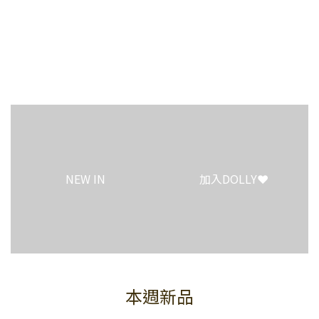
4
3
2
1
0
NEW IN
加入DOLLY❤️
本週新品