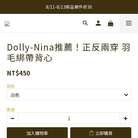
8/11-8/13新品單件折30
全館滿千免運
全館滿千免運
Dolly-Nina推薦！正反兩穿 羽
毛綁帶背心
NT$450
顏色
數量
加入購物車
立即購買