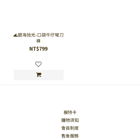
🌊碧海拾光-口袋牛仔彎刀
褲
NT$799
模特卡
購物須知
會員制度
售後服務