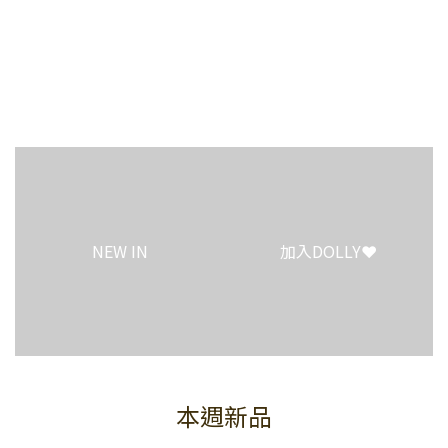
4
3
2
1
0
NEW IN
加入DOLLY❤️
本週新品