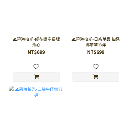
🌊碧海拾光-緹花鏤空長版
🌊碧海拾光-日系單品 抽繩
背心
綁帶罩衫洋
NT$699
NT$699