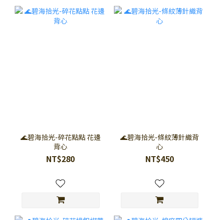
🌊碧海拾光-碎花點點 花邊
🌊碧海拾光-條紋薄針織背
背心
心
NT$280
NT$450