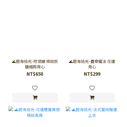
🌊碧海拾光-附項鍊 條紋抓
🌊碧海拾光-疊穿魔法 花邊
皺細肩背心
背心
NT$650
NT$299