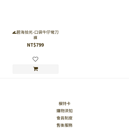
🌊碧海拾光-口袋牛仔彎刀
褲
NT$799
模特卡
購物須知
會員制度
售後服務