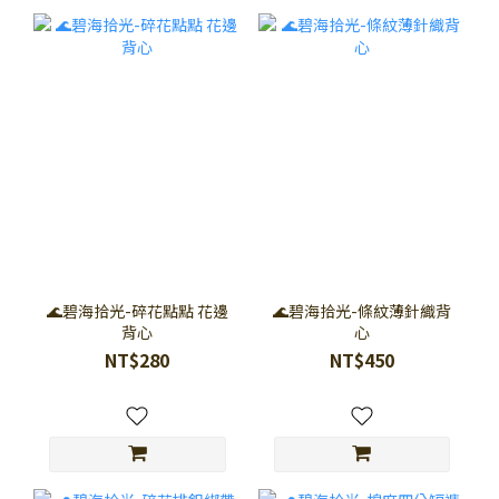
🌊碧海拾光-碎花點點 花邊
🌊碧海拾光-條紋薄針織背
背心
心
NT$280
NT$450