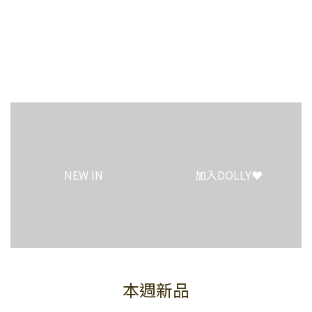
0
0
NEW IN
加入DOLLY❤️
本週新品