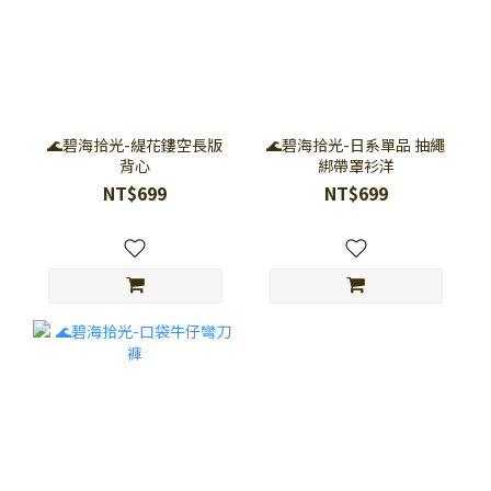
🌊碧海拾光-緹花鏤空長版
🌊碧海拾光-日系單品 抽繩
背心
綁帶罩衫洋
NT$699
NT$699