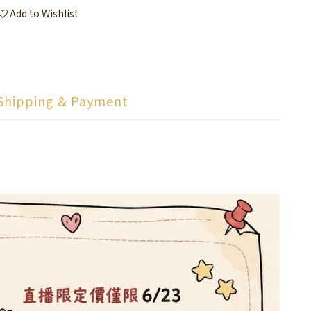
Add to Wishlist
Shipping & Payment