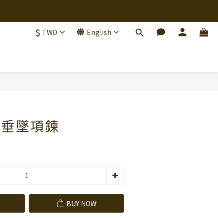
$
TWD
English
BUY NOW
銀霧垂墜項鍊
BUY NOW