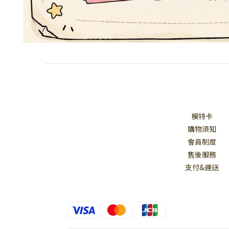
模特卡
購物須知
會員制度
售後服務
支付&運送