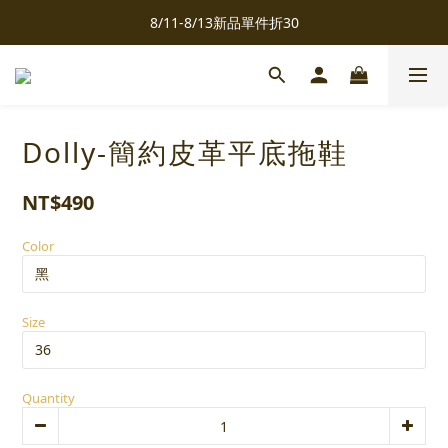
8/11-8/13新品單件折30
全館滿千免運
全館滿千免運
Dolly-簡約皮革平底拖鞋
NT$490
Color
Size
Quantity