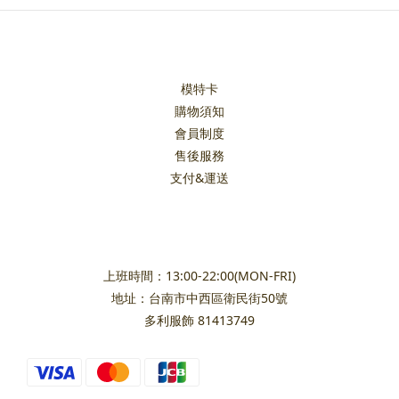
模特卡
購物須知
會員制度
售後服務
支付&運送
上班時間：13:00-22:00(MON-FRI)
地址：台南市中西區衛民街50號
多利服飾 81413749