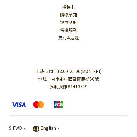
模特卡
購物須知
會員制度
售後服務
支付&運送
上班時間：13:00-22:00(MON-FRI)
地址：台南市中西區衛民街50號
多利服飾 81413749
$
TWD
English