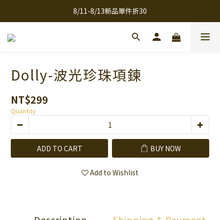
8/11-8/13新品單件折30
全館滿千免運
全館滿千免運
Dolly-波光珍珠項鍊
NT$299
Quantity
ADD TO CART
BUY NOW
Add to Wishlist
Description
Shipping & Payment