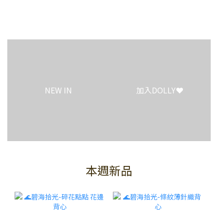
0
0
NEW IN
加入DOLLY❤️
本週新品