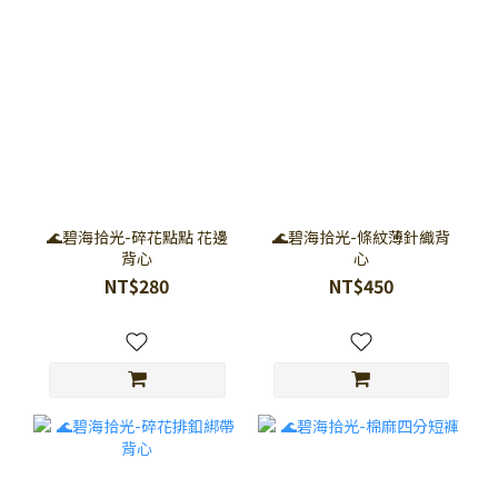
🌊碧海拾光-碎花點點 花邊
🌊碧海拾光-條紋薄針織背
背心
心
NT$280
NT$450