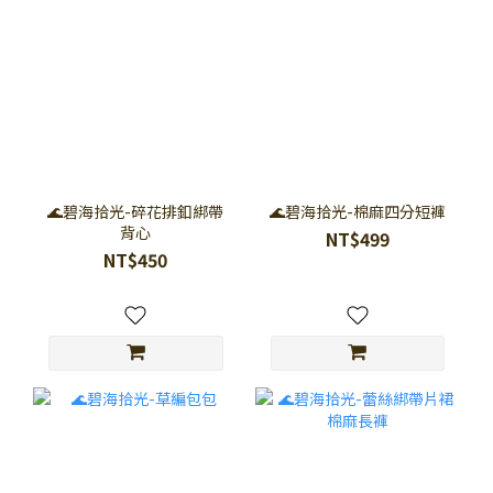
🌊碧海拾光-碎花排釦綁帶
🌊碧海拾光-棉麻四分短褲
背心
NT$499
NT$450