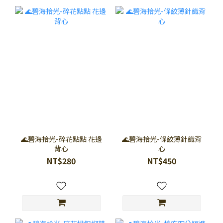
🌊碧海拾光-碎花點點 花邊
🌊碧海拾光-條紋薄針織背
背心
心
NT$280
NT$450