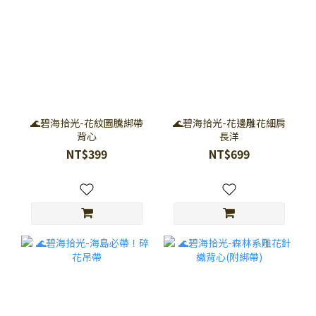
🌊碧海拾光-花紋圖騰綁帶
🌊碧海拾光-花邊雕花細肩
背心
長洋
NT$399
NT$699