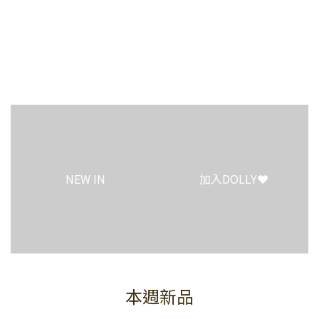
1
0
NEW IN
加入DOLLY❤️
本週新品