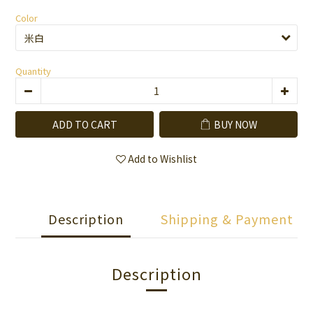
Color
Quantity
ADD TO CART
BUY NOW
Add to Wishlist
Description
Shipping & Payment
Description