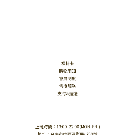
模特卡
購物須知
會員制度
售後服務
支付&運送
上班時間：13:00-22:00(MON-FRI)
地址：台南市中西區衛民街50號