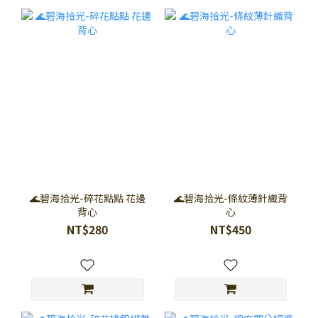
🌊碧海拾光-碎花點點 花邊
🌊碧海拾光-條紋薄針織背
背心
心
NT$280
NT$450