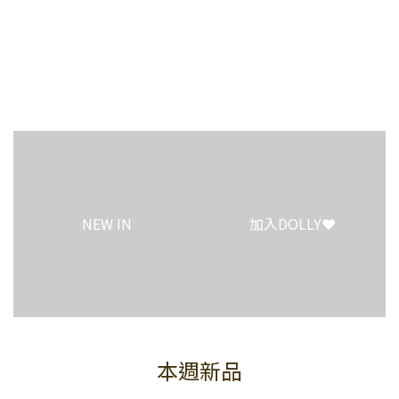
1
2
0
2
0
1
1
0
0
NEW IN
加入DOLLY❤️
本週新品