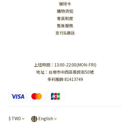
模特卡
購物須知
會員制度
售後服務
支付&運送
上班時間：13:00-22:00(MON-FRI)
地址：台南市中西區衛民街50號
多利服飾 81413749
$
TWD
English