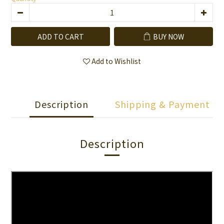
ADD TO CART
BUY NOW
Add to Wishlist
Description
Shipping & Payment
Description