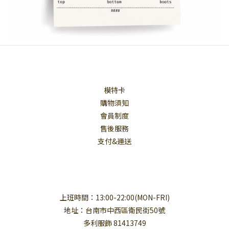
模特卡
購物須知
會員制度
售後服務
支付&運送
上班時間：13:00-22:00(MON-FRI)
地址：台南市中西區衛民街50號
多利服飾 81413749