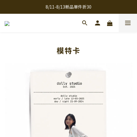
8/11-8/13新品單件折30
全館滿千免運
全館滿千免運
模特卡