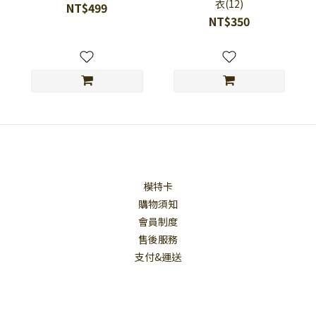
衣⁠(12)
NT$499
NT$350
模特卡
購物須知
會員制度
售後服務
支付&運送