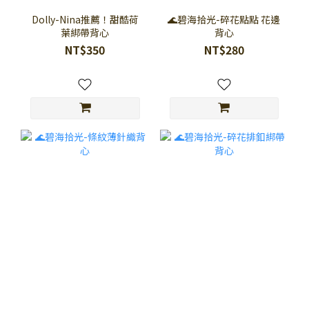
Dolly-Nina推薦！甜酷荷
🌊碧海拾光-碎花點點 花邊
葉綁帶背心
背心
NT$350
NT$280